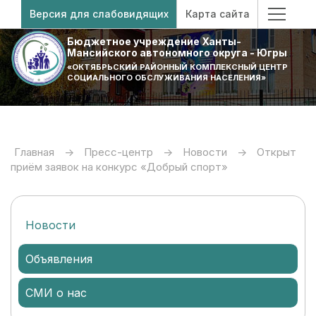
Версия для слабовидящих
Карта сайта
Бюджетное учреждение Ханты-
Мансийского автономного округа - Югры
«ОКТЯБРЬСКИЙ РАЙОННЫЙ КОМПЛЕКСНЫЙ ЦЕНТР
СОЦИАЛЬНОГО ОБСЛУЖИВАНИЯ НАСЕЛЕНИЯ»
Главная
->
Пресс-центр
->
Новости
->
Открыт
приём заявок на конкурс «Добрый спорт»
Новости
Объявления
СМИ о нас