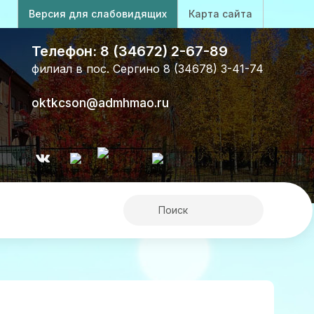
Версия для слабовидящих
Карта сайта
Телефон: 8 (34672) 2-67-89
филиал в пос. Сергино 8 (34678) 3-41-74
oktkcson@admhmao.ru