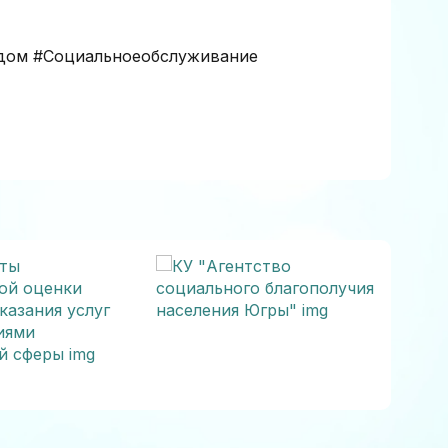
дом #Социальноеобслуживание