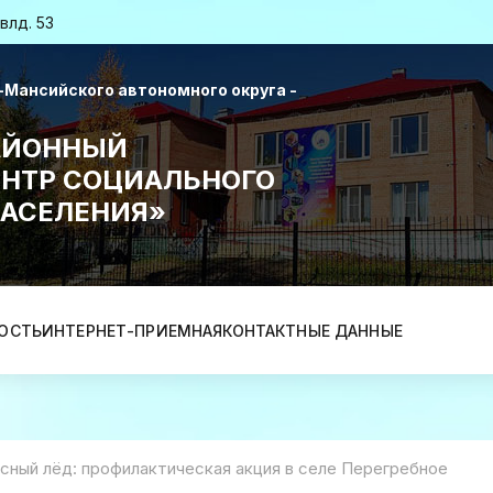
влд. 53
Мансийского автономного округа -
АЙОННЫЙ
НТР СОЦИАЛЬНОГО
АСЕЛЕНИЯ»
ОСТЬ
ИНТЕРНЕТ-ПРИЕМНАЯ
КОНТАКТНЫЕ ДАННЫЕ
сный лёд: профилактическая акция в селе Перегребное