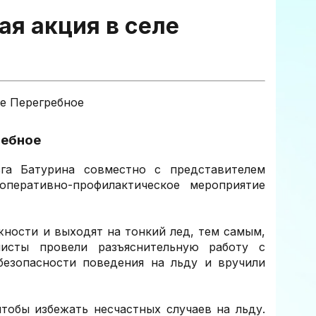
я акция в селе
ребное
га Батурина совместно с представителем
перативно-профилактическое мероприятие
ности и выходят на тонкий лед, тем самым,
листы провели разъяснительную работу с
безопасности поведения на льду и вручили
тобы избежать несчастных случаев на льду.