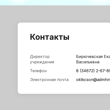
Контакты
Директор
Бирючевская Ек
учреждения
Васильевна
Телефон
8 (34672) 2-67-8
Электронная почта
oktkcson@admhm