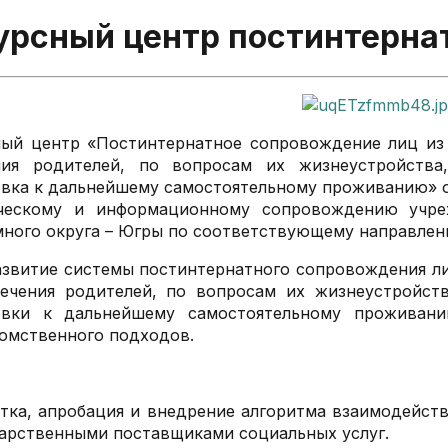
урсный центр постинтерна
ый центр «Постинтернатное сопровождение лиц из 
ния родителей, по вопросам их жизнеустройства
вка к дальнейшему самостоятельному проживанию» о
ческому и информационному сопровождению учре
ного округа – Югры по соответствующему направлени
азвитие системы постинтернатного сопровождения ли
печения родителей, по вопросам их жизнеустройств
овки к дальнейшему самостоятельному проживани
омственного подходов.
тка, апробация и внедрение алгоритма взаимодейств
арственными поставщиками социальных услуг.