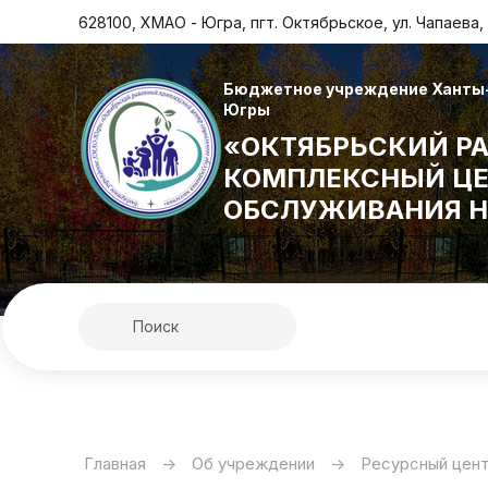
628100, ХМАО - Югра, пгт. Октябрьское, ул. Чапаева, 
Бюджетное учреждение Ханты-
Югры
«ОКТЯБРЬСКИЙ Р
КОМПЛЕКСНЫЙ ЦЕ
ОБСЛУЖИВАНИЯ Н
Главная
->
Об учреждении
->
Ресурсный цен