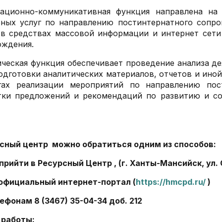
ационно-коммуникативная функция направлена на
ьных услуг по направлению постинтернатного сопр
 в средствах массовой информации и интернет сети
ождения.
ческая функция обеспечивает проведение анализа де
одготовки аналитических материалов, отчетов и ин
гах реализации мероприятий по направлению пос
тки предложений и рекомендаций по развитию и со
рсный центр можно обратиться одним из способов:
 прийти в Ресурсный Центр , (г. Ханты-Мансийск, ул.
 официальный интернет-портал (
https://hmcpd.ru/
)
лефонам 8 (3467) 35-04-34 доб. 212
 работы: