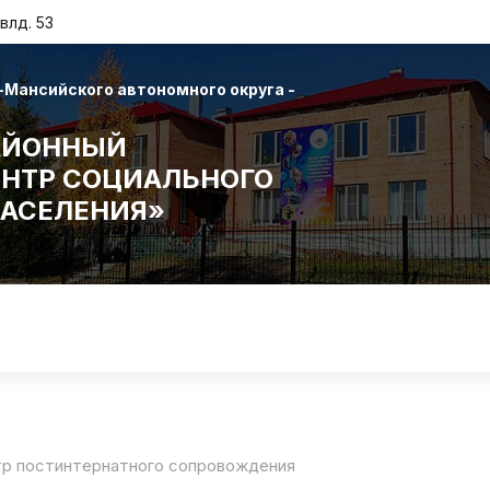
влд. 53
Мансийского автономного округа -
АЙОННЫЙ
НТР СОЦИАЛЬНОГО
АСЕЛЕНИЯ»
тр постинтернатного сопровождения