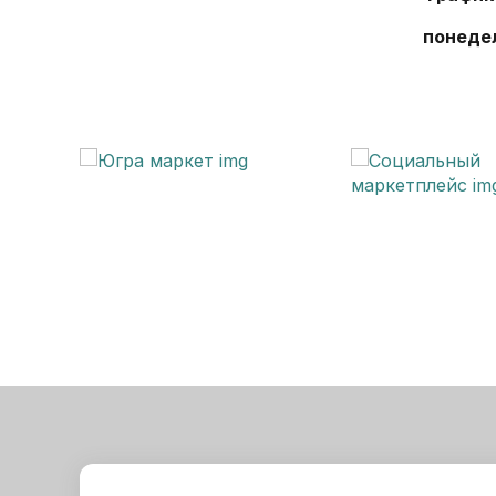
понедел