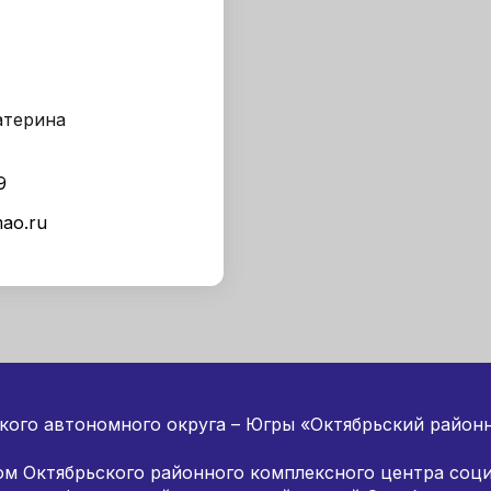
атерина
9
ao.ru
ого автономного округа – Югры «Октябрьский район
м Октябрьского районного комплексного центра соци