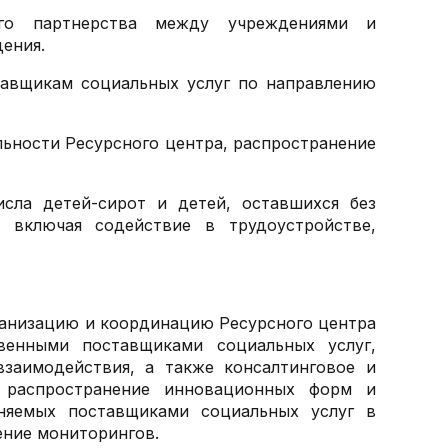
ого партнерства между учреждениями и
ения.
тавщикам социальных услуг по направлению
ьности Ресурсного центра, распространение
сла детей-сирот и детей, оставшихся без
, включая содействие в трудоустройстве,
ганизацию и координацию Ресурсного центра
венными поставщиками социальных услуг,
заимодействия, а также консалтинговое и
и распространение инновационных форм и
еняемых поставщиками социальных услуг в
ение мониторингов.