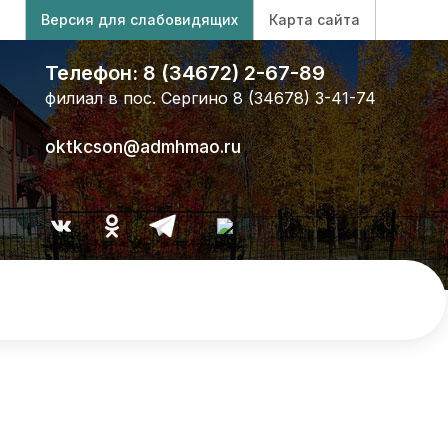
Версия для слабовидящих
Карта сайта
Телефон: 8 (34672) 2-67-89
филиал в пос. Сергино 8 (34678) 3-41-74
oktkcson@admhmao.ru