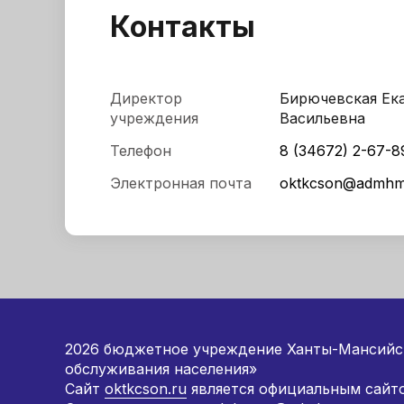
Контакты
Директор
Бирючевская Ек
учреждения
Васильевна
Телефон
8 (34672) 2-67-8
Электронная почта
oktkcson@admhm
2026 бюджетное учреждение Ханты-Мансийск
обслуживания населения»
Сайт
oktkcson.ru
является официальным сайто